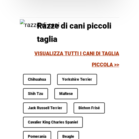
Razze di cani piccoli
taglia
VISUALIZZA TUTTI I CANI DI TAGLIA
PICCOLA >>
Chihuahua
Yorkshire Terrier
Shih Tzu
Maltese
Jack Russell Terrier
Bichon Frisé
Cavalier King Charles Spaniel
Pomerania
Beagle