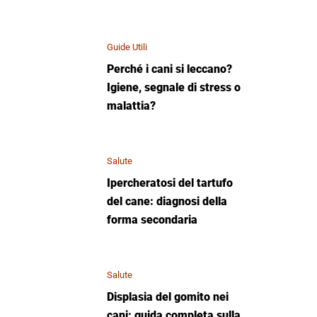
Guide Utili
Perché i cani si leccano?
Igiene, segnale di stress o
malattia?
Salute
Ipercheratosi del tartufo
del cane: diagnosi della
forma secondaria
Salute
Displasia del gomito nei
cani: guida completa sulla