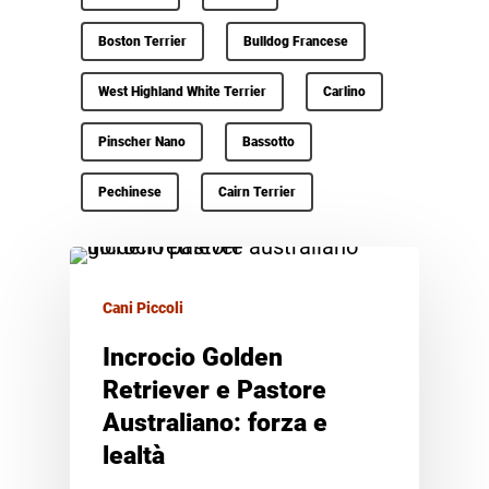
Boston Terrier
Bulldog Francese
West Highland White Terrier
Carlino
Pinscher Nano
Bassotto
Pechinese
Cairn Terrier
Cani Piccoli
Incrocio Golden
Retriever e Pastore
Australiano: forza e
lealtà